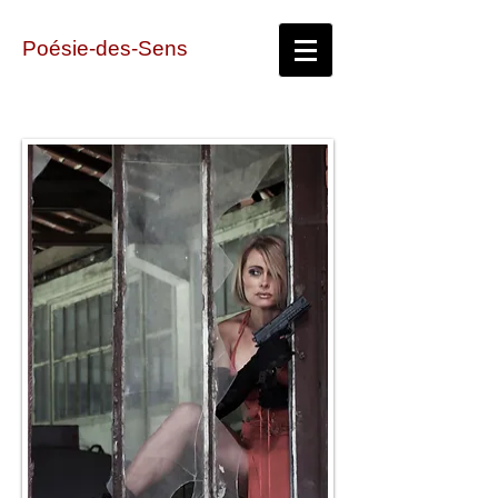
Poésie-des-Sens